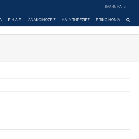
ΕΛΛΗΝΙΚΑ
Α
Ε.Η.Δ.Ε.
ΑΝΑΚΟΙΝΏΣΕΙΣ
ΗΛ. ΥΠΗΡΕΣΊΕΣ
ΕΠΙΚΟΙΝΩΝΊΑ