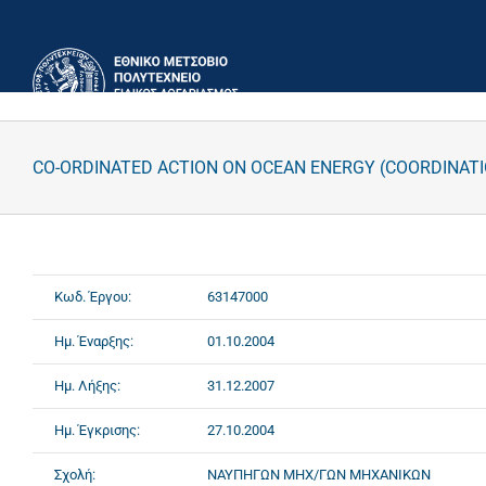
Μετάβαση
στο
περιεχόμενο
CO-ORDINATED ACTION ON OCEAN ENERGY (COORDINATI
Κωδ. Έργου:
63147000
Ημ. Έναρξης:
01.10.2004
Ημ. Λήξης:
31.12.2007
Ημ. Έγκρισης:
27.10.2004
Σχολή:
ΝΑΥΠΗΓΩΝ ΜΗΧ/ΓΩΝ ΜΗΧΑΝΙΚΩΝ