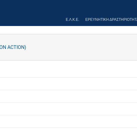
Ε.Λ.Κ.Ε.
ΕΡΕΥΝΗΤΙΚΉ ΔΡΑΣΤΗΡΙΌΤΗΤ
ON ACTION)