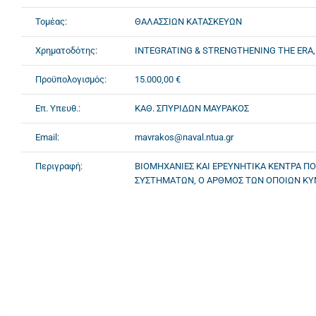
Τομέας:
ΘΑΛΑΣΣΙΩΝ ΚΑΤΑΣΚΕΥΩΝ
Χρηματοδότης:
INTEGRATING & STRENGTHENING THE ERA, 
Προϋπολογισμός:
15.000,00 €
Επ. Υπευθ.:
ΚΑΘ. ΣΠΥΡΙΔΩΝ ΜΑΥΡΑΚΟΣ
Email:
mavrakos@naval.ntua.gr
Περιγραφή:
ΒΙΟΜΗΧΑΝΙΕΣ ΚΑΙ ΕΡΕΥΝΗΤΙΚΑ ΚΕΝΤΡΑ ΠΟ
ΣΥΣΤΗΜΑΤΩΝ, Ο ΑΡΘΜΟΣ ΤΩΝ ΟΠΟΙΩΝ ΚΥΜΑΙ