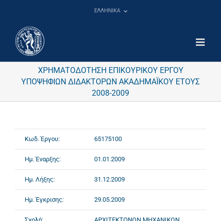
Μετάβαση
ΕΛΛΗΝΙΚΑ
στο
περιεχόμενο
ΧΡΗΜΑΤΟΔΟΤΗΣΗ ΕΠΙΚΟΥΡΙΚΟΥ ΕΡΓΟΥ
ΥΠΟΨΗΦΙΩΝ ΔΙΔΑΚΤΟΡΩΝ ΑΚΑΔΗΜΑΪΚΟΥ ΕΤΟΥΣ
2008-2009
Κωδ. Έργου:
65175100
Ημ. Έναρξης:
01.01.2009
Ημ. Λήξης:
31.12.2009
Ημ. Έγκρισης:
29.05.2009
Σχολή:
ΑΡΧΙΤΕΚΤΟΝΩΝ ΜΗΧΑΝΙΚΩΝ