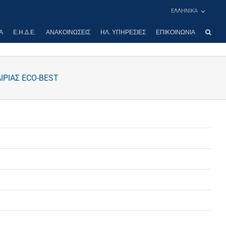
ΕΛΛΗΝΙΚΑ
Α
Ε.Η.Δ.Ε.
ΑΝΑΚΟΙΝΏΣΕΙΣ
ΗΛ. ΥΠΗΡΕΣΊΕΣ
ΕΠΙΚΟΙΝΩΝΊΑ
ΙΡΙΑΣ ECO-BEST