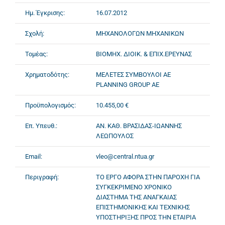
Ημ. Έγκρισης:
16.07.2012
Σχολή:
ΜΗΧΑΝΟΛΟΓΩΝ ΜΗΧΑΝΙΚΩΝ
Τομέας:
ΒΙΟΜΗΧ. ΔΙΟΙΚ. & ΕΠΙΧ.ΕΡΕΥΝΑΣ
Χρηματοδότης:
ΜΕΛΕΤΕΣ ΣΥΜΒΟΥΛΟΙ ΑΕ
PLANNING GROUP AE
Προϋπολογισμός:
10.455,00 €
Επ. Υπευθ.:
ΑΝ. ΚΑΘ. ΒΡΑΣΙΔΑΣ-ΙΩΑΝΝΗΣ
ΛΕΩΠΟΥΛΟΣ
Email:
vleo@central.ntua.gr
Περιγραφή:
ΤΟ ΕΡΓΟ ΑΦΟΡΑ ΣΤΗΝ ΠΑΡΟΧΗ ΓΙΑ
ΣΥΓΚΕΚΡΙΜΕΝΟ ΧΡΟΝΙΚΟ
ΔΙΑΣΤΗΜΑ ΤΗΣ ΑΝΑΓΚΑΙΑΣ
ΕΠΙΣΤΗΜΟΝΙΚΗΣ ΚΑΙ ΤΕΧΝΙΚΗΣ
ΥΠΟΣΤΗΡΙΞΗΣ ΠΡΟΣ ΤΗΝ ΕΤΑΙΡΙΑ