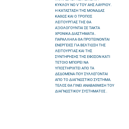
ΚΥΚΛΟΥ ΝΟ V ΤΟΥ ΑΗΣ ΛΑΥΡΙΟΥ.
Η ΚΑΤΑΣΤΑΣΗ ΤΗΣ ΜΟΝΑΔΑΣ
ΚΑΘΩΣ ΚΑΙ Ο ΤΡΟΠΟΣ
ΛΕΙΤΟΥΡΓΙΑΣ ΤΗΣ ΘΑ
ΑΞΙΟΛΟΓΟΥΝΤΑΙ ΣΕ ΤΑΚΤΑ
ΧΡΟΝΙΚΑ ΔΙΑΣΤΗΜΑΤΑ .
ΠΑΡΑΛΛΗΛΑ ΘΑ ΠΡΟΤΕΙΝΟΝΤΑΙ
ΕΝΕΡΓΕΙΕΣ ΓΙΑ ΒΕΛΤΙΩΣΗ ΤΗΣ
ΛΕΙΤΟΥΡΓΙΑΣ ΚΑΙ ΤΗΣ
ΣΥΝΤΗΡΗΣΗΣ ΤΗΣ ΕΦΟΣΟΝ ΚΑΤΙ
ΤΕΤΟΙΟ ΜΠΟΡΕΙ ΝΑ
ΥΠΟΣΤΗΡΙΧΤΕΙ ΑΠΟ ΤΑ
ΔΕΔΟΜΕΝΑ ΠΟΥ ΣΥΛΛΕΓΟΝΤΑΙ
ΑΠΟ ΤΟ ΔΙΑΓΝΩΣΤΙΚΟ ΣΥΣΤΗΜΑ.
ΤΕΛΟΣ ΘΑ ΓΙΝΕΙ ΑΝΑΒΑΘΜΙΣΗ ΤΟΥ
ΔΙΑΓΝΩΣΤΙΚΟΥ ΣΥΣΤΗΜΑΤΟΣ .