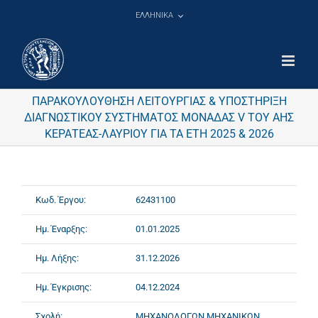
Μετάβαση
ΕΛΛΗΝΙΚΑ
στο
περιεχόμενο
ΠΑΡΑΚΟΥΛΟΥΘΗΣΗ ΛΕΙΤΟΥΡΓΙΑΣ & ΥΠΟΣΤΗΡΙΞΗ
ΔΙΑΓΝΩΣΤΙΚΟΥ ΣΥΣΤΗΜΑΤΟΣ ΜΟΝΑΔΑΣ V ΤΟΥ ΑΗΣ
ΚΕΡΑΤΕΑΣ-ΛΑΥΡΙΟΥ ΓΙΑ ΤΑ ΕΤΗ 2025 & 2026
Κωδ. Έργου:
62431100
Ημ. Έναρξης:
01.01.2025
Ημ. Λήξης:
31.12.2026
Ημ. Έγκρισης:
04.12.2024
Σχολή:
ΜΗΧΑΝΟΛΟΓΩΝ ΜΗΧΑΝΙΚΩΝ