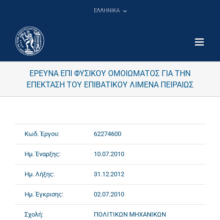
Μετάβαση
ΕΛΛΗΝΙΚΑ
στο
περιεχόμενο
ΕΡΕΥΝΑ ΕΠΙ ΦΥΣΙΚΟΥ ΟΜΟΙΩΜΑΤΟΣ ΓΙΑ ΤΗΝ
ΕΠΕΚΤΑΣΗ ΤΟΥ ΕΠΙΒΑΤΙΚΟΥ ΛΙΜΕΝΑ ΠΕΙΡΑΙΩΣ
Κωδ. Έργου:
62274600
Ημ. Έναρξης:
10.07.2010
Ημ. Λήξης:
31.12.2012
Ημ. Έγκρισης:
02.07.2010
Σχολή:
ΠΟΛΙΤΙΚΩΝ ΜΗΧΑΝΙΚΩΝ