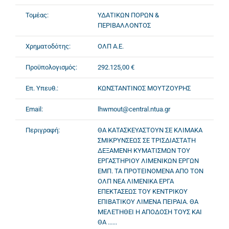
Τομέας:
ΥΔΑΤΙΚΩΝ ΠΟΡΩΝ &
ΠΕΡΙΒΑΛΛΟΝΤΟΣ
Χρηματοδότης:
ΟΛΠ Α.Ε.
Προϋπολογισμός:
292.125,00 €
Επ. Υπευθ.:
ΚΩΝΣΤΑΝΤΙΝΟΣ ΜΟΥΤΖΟΥΡΗΣ
Email:
lhwmout@central.ntua.gr
Περιγραφή:
ΘΑ ΚΑΤΑΣΚΕΥΑΣΤΟΥΝ ΣΕ ΚΛΙΜΑΚΑ
ΣΜΙΚΡΥΝΣΕΩΣ ΣΕ ΤΡΙΣΔΙΑΣΤΑΤΗ
ΔΕΞΑΜΕΝΗ ΚΥΜΑΤΙΣΜΩΝ ΤΟΥ
ΕΡΓΑΣΤΗΡΙΟΥ ΛΙΜΕΝΙΚΩΝ ΕΡΓΩΝ
ΕΜΠ. ΤΑ ΠΡΟΤΕΙΝΟΜΕΝΑ ΑΠΟ ΤΟΝ
ΟΛΠ ΝΕΑ ΛΙΜΕΝΙΚΑ ΕΡΓΑ
ΕΠΕΚΤΑΣΕΩΣ ΤΟΥ ΚΕΝΤΡΙΚΟΥ
ΕΠΙΒΑΤΙΚΟΥ ΛΙΜΕΝΑ ΠΕΙΡΑΙΑ. ΘΑ
ΜΕΛΕΤΗΘΕΙ Η ΑΠΟΔΟΣΗ ΤΟΥΣ ΚΑΙ
ΘΑ ......