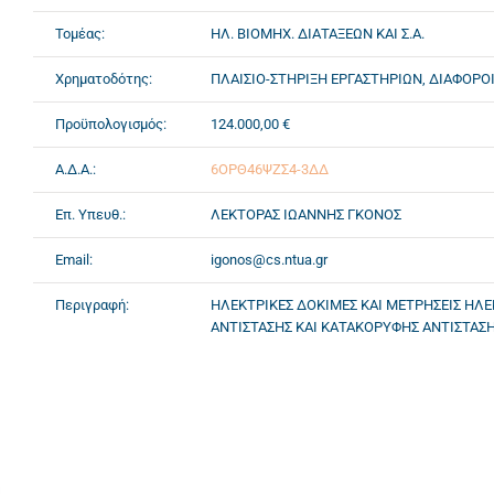
Τομέας:
ΗΛ. ΒΙΟΜΗΧ. ΔΙΑΤΑΞΕΩΝ ΚΑΙ Σ.Α.
Χρηματοδότης:
ΠΛΑΙΣΙΟ-ΣΤΗΡΙΞΗ ΕΡΓΑΣΤΗΡΙΩΝ, ΔΙΑΦΟΡ
Προϋπολογισμός:
124.000,00 €
Α.Δ.Α.:
6ΟΡΘ46ΨΖΣ4-3ΔΔ
Επ. Υπευθ.:
ΛΕΚΤΟΡΑΣ ΙΩΑΝΝΗΣ ΓΚΟΝΟΣ
Email:
igonos@cs.ntua.gr
Περιγραφή:
ΗΛΕΚΤΡΙΚΕΣ ΔΟΚΙΜΕΣ ΚΑΙ ΜΕΤΡΗΣΕΙΣ ΗΛΕ
ΑΝΤΙΣΤΑΣΗΣ ΚΑΙ ΚΑΤΑΚΟΡΥΦΗΣ ΑΝΤΙΣΤΑΣΗ