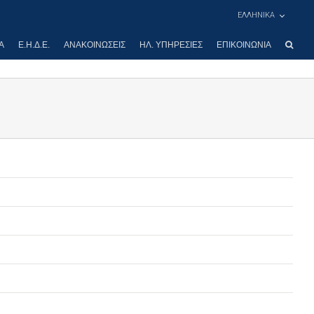
ΕΛΛΗΝΙΚΑ
Α
Ε.Η.Δ.Ε.
ΑΝΑΚΟΙΝΏΣΕΙΣ
ΗΛ. ΥΠΗΡΕΣΊΕΣ
ΕΠΙΚΟΙΝΩΝΊΑ