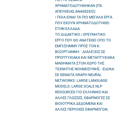
ΧΡΗΜΑΤΟΔΟΤΗΘΗΚΑΝ (ΠΧ.
ΑΠΕΥΘΕΙΑΣ ΑΝΑΘΕΣΕΙΣ)
• ΠΟΙΑ ΕΙΝΑΙ ΤΑ ΠΙΟ ΜΕΓΑΛΑ ΕΡΓΑ
ΠΟΥ ΕΧΟΥΝ ΧΡΗΜΑΤΟΔΟΤΗΘΕΙ
ΣΤΗΝ ΕΛΛΑΔΑ.
ΤΟ ΔΙΔΑΚΤΙΚΟ / ΕΡΕΥΝΗΤΙΚΟ
ΕΡΓΟ ΠΟΥ ΘΟ ΑΝΑΤΕΘΕΙ ΟΠΟ ΤΟ
ΕΜΠ/ΣΗΜΜΥ ΠΡΟΣ ΤΟΝ Κ.
ΒΟΖΙΡΓΙΑΝΝΗ: · ΔΙΑΛΕΞΕΙΣ ΣΕ
ΠΡΟΠΤΥΧΙΑΚΑ ΚΑΙ ΜΕΤΑΠΤΥΧΙΑΚΑ
ΜΑΘΗΜΑΤΑ ΣΤΟΝ ΧΩΡΟ ΤΗΣ
ΤΕΧΝΗΤΗΣ ΝΟΗΜΟΣΥΝΗΣ - ΕΙΔΙΚΑ
ΣΕ ΘΕΜΑΤΑ GRAPH NEURAL
NETWORKS. LARGE LANGUAGE
MODELS. LARGE SCALE NLP
RESOURCES ΓΙΟ ΕΛΛΗΝΙΚΟ ΚΑΙ
ΑΛΛΕΣ ΓΛΩΣΣΕΣ, ΕΦΑΡΜΟΓΕΣ ΣΕ
ΒΙΟΙΟΤΡΙΚΑ ΔΕΔΟΜΕΝΑ ΚΑΙ
ΑΛΛΕΣ ΠΕΡΙΟΧΕΣ ΕΦΑΡΜΟΓΩΝ.