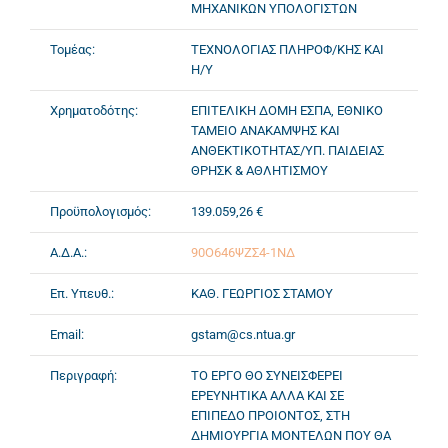
ΜΗΧΑΝΙΚΩΝ ΥΠΟΛΟΓΙΣΤΩΝ
Τομέας:
ΤΕΧΝΟΛΟΓΙΑΣ ΠΛΗΡΟΦ/ΚΗΣ ΚΑΙ
Η/Υ
Χρηματοδότης:
ΕΠΙΤΕΛΙΚΗ ΔΟΜΗ ΕΣΠΑ, ΕΘΝΙΚΟ
ΤΑΜΕΙΟ ΑΝΑΚΑΜΨΗΣ ΚΑΙ
ΑΝΘΕΚΤΙΚΟΤΗΤΑΣ/ΥΠ. ΠΑΙΔΕΙΑΣ
ΘΡΗΣΚ & ΑΘΛΗΤΙΣΜΟΥ
Προϋπολογισμός:
139.059,26 €
Α.Δ.Α.:
90Ο646ΨΖΣ4-1ΝΔ
Επ. Υπευθ.:
ΚΑΘ. ΓΕΩΡΓΙΟΣ ΣΤΑΜΟΥ
Email:
gstam@cs.ntua.gr
Περιγραφή:
ΤΟ ΕΡΓΟ ΘΟ ΣΥΝΕΙΣΦΕΡΕΙ
ΕΡΕΥΝΗΤΙΚΑ ΑΛΛΑ ΚΑΙ ΣΕ
ΕΠΙΠΕΔΟ ΠΡΟΙΟΝΤΟΣ, ΣΤΗ
ΔΗΜΙΟΥΡΓΙΑ ΜΟΝΤΕΛΩΝ ΠΟΥ ΘΑ