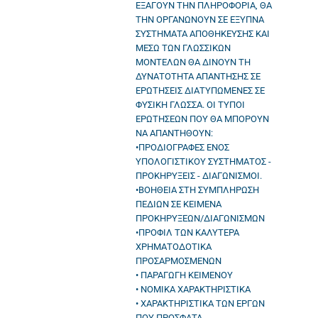
ΕΞΑΓΟΥΝ ΤΗΝ ΠΛΗΡΟΦΟΡΙΑ, ΘΑ
ΤΗΝ ΟΡΓΑΝΩΝΟΥΝ ΣΕ ΕΞΥΠΝΑ
ΣΥΣΤΗΜΑΤΑ ΑΠΟΘΗΚΕΥΣΗΣ ΚΑΙ
ΜΕΣΩ ΤΩΝ ΓΛΩΣΣΙΚΩΝ
ΜΟΝΤΕΛΩΝ ΘΑ ΔΙΝΟΥΝ ΤΗ
ΔΥΝΑΤΟΤΗΤΑ ΑΠΑΝΤΗΣΗΣ ΣΕ
ΕΡΩΤΗΣΕΙΣ ΔΙΑΤΥΠΩΜΕΝΕΣ ΣΕ
ΦΥΣΙΚΗ ΓΛΩΣΣΑ. ΟΙ ΤΥΠΟΙ
ΕΡΩΤΗΣΕΩΝ ΠΟΥ ΘΑ ΜΠΟΡΟΥΝ
ΝΑ ΑΠΑΝΤΗΘΟΥΝ:
•ΠΡΟΔΙΟΓΡΑΦΕΣ ΕΝΟΣ
ΥΠΟΛΟΓΙΣΤΙΚΟΥ ΣΥΣΤΗΜΑΤΟΣ -
ΠΡΟΚΗΡΥΞΕΙΣ - ΔΙΑΓΩΝΙΣΜΟΙ.
•ΒΟΗΘΕΙΑ ΣΤΗ ΣΥΜΠΛΗΡΩΣΗ
ΠΕΔΙΩΝ ΣΕ ΚΕΙΜΕΝΑ
ΠΡΟΚΗΡΥΞΕΩΝ/ΔΙΑΓΩΝΙΣΜΩΝ
•ΠΡΟΦΙΛ ΤΩΝ ΚΑΛΥΤΕΡΑ
ΧΡΗΜΑΤΟΔΟΤΙΚΑ
ΠΡΟΣΑΡΜΟΣΜΕΝΩΝ
• ΠΑΡΑΓΩΓΗ ΚΕΙΜΕΝΟΥ
• ΝΟΜΙΚΑ ΧΑΡΑΚΤΗΡΙΣΤΙΚΑ
• ΧΑΡΑΚΤΗΡΙΣΤΙΚΑ ΤΩΝ ΕΡΓΩΝ
ΠΟΥ ΠΡΟΣΦΑΤΑ