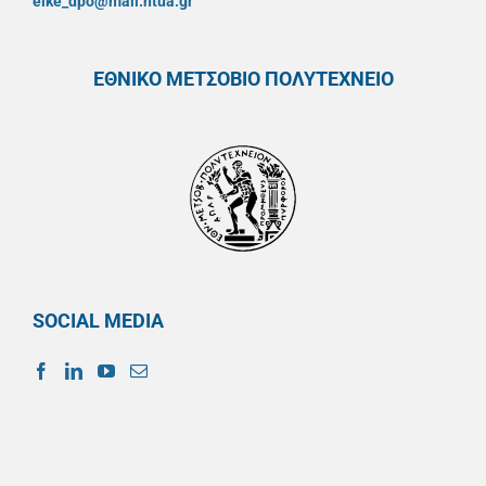
elke_dpo@mail.ntua.gr
ΕΘΝΙΚΟ ΜΕΤΣΟΒΙΟ ΠΟΛΥΤΕΧΝΕΙΟ
SOCIAL MEDIA