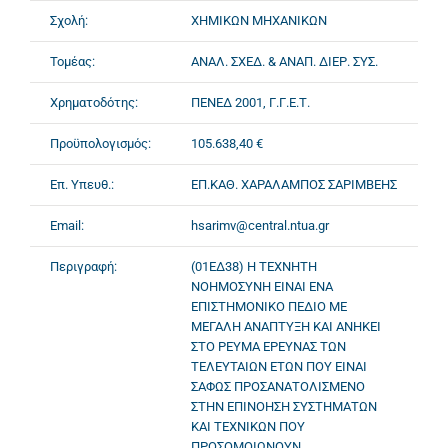
Σχολή:
ΧΗΜΙΚΩΝ ΜΗΧΑΝΙΚΩΝ
Τομέας:
ΑΝΑΛ. ΣΧΕΔ. & ΑΝΑΠ. ΔΙΕΡ. ΣΥΣ.
Χρηματοδότης:
ΠΕΝΕΔ 2001, Γ.Γ.Ε.Τ.
Προϋπολογισμός:
105.638,40 €
Επ. Υπευθ.:
ΕΠ.ΚΑΘ. ΧΑΡΑΛΑΜΠΟΣ ΣΑΡΙΜΒΕΗΣ
Email:
hsarimv@central.ntua.gr
Περιγραφή:
(01ΕΔ38) Η ΤΕΧΝΗΤΗ
ΝΟΗΜΟΣΥΝΗ ΕΙΝΑΙ ΕΝΑ
ΕΠΙΣΤΗΜΟΝΙΚΟ ΠΕΔΙΟ ΜΕ
ΜΕΓΑΛΗ ΑΝΑΠΤΥΞΗ ΚΑΙ ΑΝΗΚΕΙ
ΣΤΟ ΡΕΥΜΑ ΕΡΕΥΝΑΣ ΤΩΝ
ΤΕΛΕΥΤΑΙΩΝ ΕΤΩΝ ΠΟΥ ΕΙΝΑΙ
ΣΑΦΩΣ ΠΡΟΣΑΝΑΤΟΛΙΣΜΕΝΟ
ΣΤΗΝ ΕΠΙΝΟΗΣΗ ΣΥΣΤΗΜΑΤΩΝ
ΚΑΙ ΤΕΧΝΙΚΩΝ ΠΟΥ
ΠΡΟΣΟΜΟΙΩΝΟΥΝ