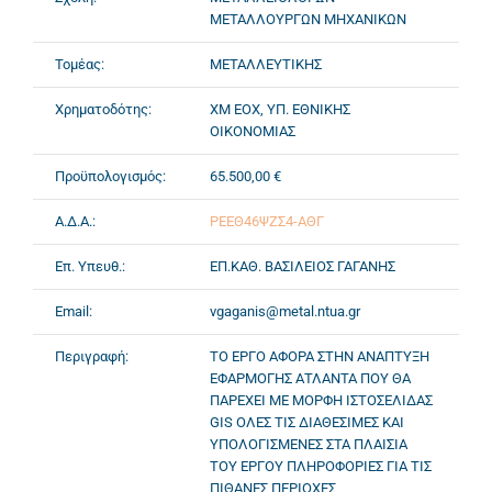
ΜΕΤΑΛΛΟΥΡΓΩΝ ΜΗΧΑΝΙΚΩΝ
Τομέας:
ΜΕΤΑΛΛΕΥΤΙΚΗΣ
Χρηματοδότης:
ΧΜ ΕΟΧ, ΥΠ. ΕΘΝΙΚΗΣ
ΟΙΚΟΝΟΜΙΑΣ
Προϋπολογισμός:
65.500,00 €
Α.Δ.Α.:
ΡΕΕΘ46ΨΖΣ4-ΑΘΓ
Επ. Υπευθ.:
ΕΠ.ΚΑΘ. ΒΑΣΙΛΕΙΟΣ ΓΑΓΑΝΗΣ
Email:
vgaganis@metal.ntua.gr
Περιγραφή:
ΤΟ ΕΡΓΟ ΑΦΟΡΑ ΣΤΗΝ ΑΝΑΠΤΥΞΗ
ΕΦΑΡΜΟΓΗΣ ΑΤΛΑΝΤΑ ΠΟΥ ΘΑ
ΠΑΡΕΧΕΙ ΜΕ ΜΟΡΦΗ ΙΣΤΟΣΕΛΙΔΑΣ
GIS ΟΛΕΣ ΤΙΣ ΔΙΑΘΕΣΙΜΕΣ ΚΑΙ
ΥΠΟΛΟΓΙΣΜΕΝΕΣ ΣΤΑ ΠΛΑΙΣΙΑ
ΤΟΥ ΕΡΓΟΥ ΠΛΗΡΟΦΟΡΙΕΣ ΓΙΑ ΤΙΣ
ΠΙΘΑΝΕΣ ΠΕΡΙΟΧΕΣ