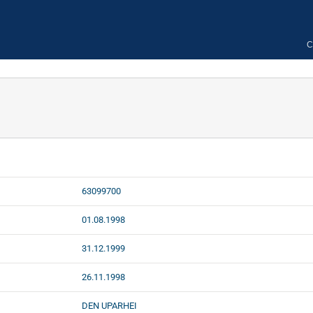
C
63099700
01.08.1998
31.12.1999
26.11.1998
DEN UPARHEI