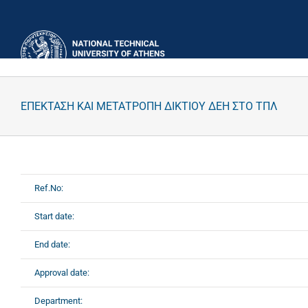
Skip
to
content
ΕΠΕΚΤΑΣΗ ΚΑΙ ΜΕΤΑΤΡΟΠΗ ΔΙΚΤΙΟΥ ΔΕΗ ΣΤΟ ΤΠΛ
Ref.No:
Start date:
End date:
Approval date:
Department: