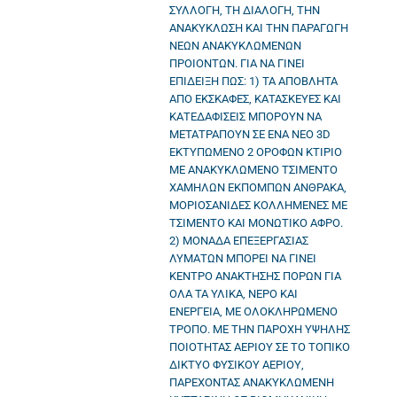
ΣΥΛΛΟΓΗ, ΤΗ ΔΙΑΛΟΓΗ, ΤΗΝ
ΑΝΑΚΥΚΛΩΣΗ ΚΑΙ ΤΗΝ ΠΑΡΑΓΩΓΗ
ΝΕΩΝ ΑΝΑΚΥΚΛΩΜΕΝΩΝ
ΠΡΟΙΟΝΤΩΝ. ΓΙΑ ΝΑ ΓΙΝΕΙ
ΕΠΙΔΕΙΞΗ ΠΩΣ: 1) ΤΑ ΑΠΟΒΛΗΤΑ
ΑΠΟ ΕΚΣΚΑΦΕΣ, ΚΑΤΑΣΚΕΥΕΣ ΚΑΙ
ΚΑΤΕΔΑΦΙΣΕΙΣ ΜΠΟΡΟΥΝ ΝΑ
ΜΕΤΑΤΡΑΠΟΥΝ ΣΕ ΕΝΑ ΝΕΟ 3D
ΕΚΤΥΠΩΜΕΝΟ 2 ΟΡΟΦΩΝ ΚΤΙΡΙΟ
ΜΕ ΑΝΑΚΥΚΛΩΜΕΝΟ ΤΣΙΜΕΝΤΟ
ΧΑΜΗΛΩΝ ΕΚΠΟΜΠΩΝ ΑΝΘΡΑΚΑ,
ΜΟΡΙΟΣΑΝΙΔΕΣ ΚΟΛΛΗΜΕΝΕΣ ΜΕ
ΤΣΙΜΕΝΤΟ ΚΑΙ ΜΟΝΩΤΙΚΟ ΑΦΡΟ.
2) ΜΟΝΑΔΑ ΕΠΕΞΕΡΓΑΣΙΑΣ
ΛΥΜΑΤΩΝ ΜΠΟΡΕΙ ΝΑ ΓΙΝΕΙ
ΚΕΝΤΡΟ ΑΝΑΚΤΗΣΗΣ ΠΟΡΩΝ ΓΙΑ
ΟΛΑ ΤΑ ΥΛΙΚΑ, ΝΕΡΟ ΚΑΙ
ΕΝΕΡΓΕΙΑ, ΜΕ ΟΛΟΚΛΗΡΩΜΕΝΟ
ΤΡΟΠΟ. ΜΕ ΤΗΝ ΠΑΡΟΧΗ ΥΨΗΛΗΣ
ΠΟΙΟΤΗΤΑΣ ΑΕΡΙΟΥ ΣΕ ΤΟ ΤΟΠΙΚΟ
ΔΙΚΤΥΟ ΦΥΣΙΚΟΥ ΑΕΡΙΟΥ,
ΠΑΡΕΧΟΝΤΑΣ ΑΝΑΚΥΚΛΩΜΕΝΗ