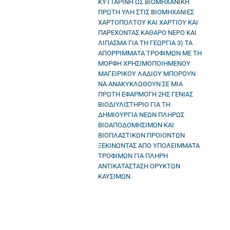
ΚΥΤΤΑΡΙΝΗ ΩΣ ΒΙΟΜΗΧΑΝΙΚΗ
ΠΡΩΤΗ ΥΛΗ ΣΤΙΣ ΒΙΟΜΗΧΑΝΙΕΣ
ΧΑΡΤΟΠΟΛΤΟΥ ΚΑΙ ΧΑΡΤΙΟΥ ΚΑΙ
ΠΑΡΕΧΟΝΤΑΣ ΚΑΘΑΡΟ ΝΕΡΟ ΚΑΙ
ΛΙΠΑΣΜΑ ΓΙΑ ΤΗ ΓΕΩΡΓΙΑ 3) ΤΑ
ΑΠΟΡΡΙΜΜΑΤΑ ΤΡΟΦΙΜΩΝ ΜΕ ΤΗ
ΜΟΡΦΗ ΧΡΗΣΙΜΟΠΟΙΗΜΕΝΟΥ
ΜΑΓΕΙΡΙΚΟΥ ΛΑΔΙΟΥ ΜΠΟΡΟΥΝ
ΝΑ ΑΝΑΚΥΚΛΩΘΟΥΝ ΣΕ ΜΙΑ
ΠΡΩΤΗ ΕΦΑΡΜΟΓΗ 2ΗΣ ΓΕΝΙΑΣ
ΒΙΟΔΙΥΛΙΣΤΗΡΙΟ ΓΙΑ ΤΗ
ΔΗΜΙΟΥΡΓΙΑ ΝΕΩΝ ΠΛΗΡΩΣ
ΒΙΟΑΠΟΔΟΜΗΣΙΜΩΝ ΚΑΙ
ΒΙΟΠΛΑΣΤΙΚΩΝ ΠΡΟΙΟΝΤΩΝ
ΞΕΚΙΝΩΝΤΑΣ ΑΠΟ ΥΠΟΛΕΙΜΜΑΤΑ
ΤΡΟΦΙΜΩΝ ΓΙΑ ΠΛΗΡΗ
ΑΝΤΙΚΑΤΑΣΤΑΣΗ ΟΡΥΚΤΩΝ
ΚΑΥΣΙΜΩΝ.