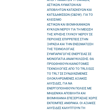
ΑΣΤΙΚΩΝ ΛΥΜΑΤΩΝ ΚΑΙ
ΑΠΟΒΛΗΤΩΝ ΚΑΤΑΣΚΕΥΩΝ ΚΑΙ
ΚΑΤΕΔΑΦΙΣΕΩΝ (C&DW). ΓΙΑ ΤΟ
ΚΛΕΙΣΙΜΟ
ΑΣΤΙΚΩΝ ΚΑΙ ΒΙΟΜΗΧΑΝΙΚΩΝ
ΚΥΚΛΩΝ ΝΕΡΟΥ ΓΙΑ ΤΗ ΜΕΙΩΣΗ
ΤΗΣ ΧΡΗΣΗΣ ΓΛΥΚΟΥ ΝΕΡΟΥ ΣΕ
ΠΕΡΙΟΧΕΣ ΕΠΙΡΡΕΠΕΙΣ ΣΤΗΝ
ΞΗΡΑΣΙΑ ΚΑΙ ΤΗΝ ΕΝΣΩΜΑΤΩΣΗ
ΤΗΣ ΤΕΧΝΟΛΟΓΙΑΣ
ΣΥΜΠΑΡΑΓΩΓΗΣ ΕΝΕΡΓΕΙΑΣ ΣΕ
ΜΟΝΟΠΑΤΙΑ ΑΝΑΚΥΚΛΩΣΗΣ. ΘΑ
ΠΡΟΩΘΗΘΟΥΝ ΚΑΙΝΟΤΟΜΕΣ
ΤΕΧΝΟΛΟΓΙΕΣ ΑΠΟ ΤΟ TRL5 ΕΩΣ
ΤΟ TRL7 ΣΕ ΣΥΝΔΥΑΣΜΕΝΕΣ
ΟΛΟΚΛΗΡΩΜΕΝΕΣ ΑΞΙΑΚΕΣ
ΑΛΥΣΙΔΕΣ, ΓΙΑ ΝΑ
ΕΝΕΡΓΟΠΟΙΗΘΟΥΝ ΠΟΛΕΙΣ ΜΕ
ΜΗΔΕΝΙΚΑ ΑΠΟΒΛΗΤΑ ΚΑΙ
ΒΙΟΜΗΧΑΝΙΑ ΕΠΕΞΕΡΓΑΣΙΑΣ ΧΩΡΙΣ
ΕΚΠΟΜΠΕΣ ΑΝΘΡΑΚΑ. ΟΙ ΑΞΙΑΚΕΣ
ΑΛΥΣΙΔΕΣ ΚΑΛΥΠΤΟΥΝ ΤΗ