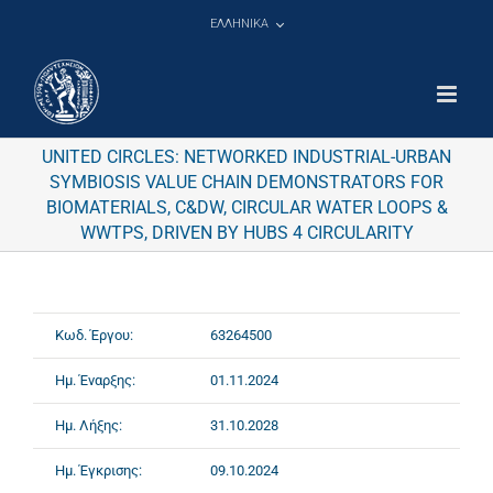
Μετάβαση
ΕΛΛΗΝΙΚΑ
στο
περιεχόμενο
UNITED CIRCLES: NETWORKED INDUSTRIAL-URBAN
SYMBIOSIS VALUE CHAIN DEMONSTRATORS FOR
BIOMATERIALS, C&DW, CIRCULAR WATER LOOPS &
WWTPS, DRIVEN BY HUBS 4 CIRCULARITY
Κωδ. Έργου:
63264500
Ημ. Έναρξης:
01.11.2024
Ημ. Λήξης:
31.10.2028
Ημ. Έγκρισης:
09.10.2024