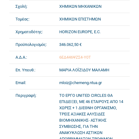
Σχολή:
ΧΗΜΙΚΩΝ ΜΗΧΑΝΙΚΩΝ
Τομέας:
ΧΗΜΙΚΩΝ ΕΠΙΣΤΗΜΩΝ
Χρηματοδότης:
HORIZON EUROPE, E.C.
Προϋπολογισμός:
346.062,50 €
Α.Δ.Α.:
6ΕΔ446ΨΖΣ4-Υ0Τ
Επ. Υπευθ.:
ΜΑΡΙΑ ΛΟΪΖΙΔΟΥ ΜΑΛΑΜΗ
Email:
mloiz@chemeng.ntua.gr
Περιγραφή:
ΤΟ ΕΡΓΟ UNITED CIRCLES ΘΑ
ΕΠΙΔΕΙΞΕΙ, ΜΕ 46 ΕΤΑΙΡΟΥΣ ΑΠΟ 14
ΧΩΡΕΣ + 1 ΔΙΕΘΝΗ ΟΡΓΑΝΙΣΜΟ,
ΤΡΕΙΣ ΑΞΙΑΚΕΣ ΑΛΥΣΙΔΕΣ
ΒΙΟΜΗΧΑΝΙΚΗΣ- ΑΣΤΙΚΗΣ
ΣΥΜΒΙΩΣΗΣ, ΓΙΑ ΤΗΝ
ΑΝΑΚΥΚΛΩΣΗ ΑΣΤΙΚΩΝ
ΑΠΟΡΡΙΜΜΑΤΩΝ ΤΡΟΦΙΜΩΝ,