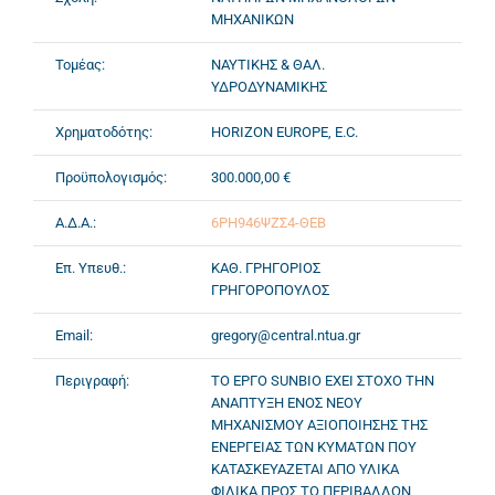
ΜΗΧΑΝΙΚΩΝ
Τομέας:
ΝΑΥΤΙΚΗΣ & ΘΑΛ.
ΥΔΡΟΔΥΝΑΜΙΚΗΣ
Χρηματοδότης:
HORIZON EUROPE, E.C.
Προϋπολογισμός:
300.000,00 €
Α.Δ.Α.:
6ΡΗ946ΨΖΣ4-ΘΕΒ
Επ. Υπευθ.:
ΚΑΘ. ΓΡΗΓΟΡΙΟΣ
ΓΡΗΓΟΡΟΠΟΥΛΟΣ
Email:
gregory@central.ntua.gr
Περιγραφή:
ΤΟ ΕΡΓΟ SUNBIO ΕΧΕΙ ΣΤΟΧΟ ΤΗΝ
ΑΝΑΠΤΥΞΗ ΕΝΟΣ ΝΕΟΥ
ΜΗΧΑΝΙΣΜΟΥ ΑΞΙΟΠΟΙΗΣΗΣ ΤΗΣ
ΕΝΕΡΓΕΙΑΣ ΤΩΝ ΚΥΜΑΤΩΝ ΠΟΥ
ΚΑΤΑΣΚΕΥΑΖΕΤΑΙ ΑΠΟ ΥΛΙΚΑ
ΦΙΛΙΚΑ ΠΡΟΣ ΤΟ ΠΕΡΙΒΑΛΛΟΝ