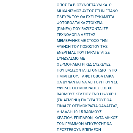
ΟΠΩΣ ΤΑ ΒΙΟΣΥΝΘΕΤΑ ΥΛΙΚΑ. Ο
ΜΗΧΑΝΙΣΜΟΣ ΑΥΤΟΣ ΣΤΗΝ ΕΠΑΝΩ
ΠΛΕΥΡΑ ΤΟΥ ΘΑ ΕΧΕΙ ΕΥΚΑΜΠΤΑ
ΦΩΤΟΒΟΛΤΑΙΚΑ ΣΤΟΙΧΕΙΑ
(ΠΑΝΕΛ) ΠΟΥ ΒΑΣΙΖΟΝΤΑΙ ΣΕ
ΤΕΧΝΟΛΟΓΙΑ ΛΕΠΤΗΣ
ΜΕΜΒΡΑΝΗΣ ΜΕ ΣΤΟΧΟ ΤΗΝ
ΑΥΞΗΣΗ ΤΟΥ ΠΟΣΟΣΤΟΥ ΤΗΣ
ΕΝΕΡΓΕΙΑΣ ΠΟΥ ΠΑΡΑΓΕΤΑΙ ΣΕ
ΣΥΝΔΥΑΣΜΟ ΜΕ
ΘΕΡΜΟΗΛΕΚΤΡΙΚΕΣ ΣΥΣΚΕΥΕΣ
ΠΟΥ ΒΑΣΙΖΟΝΤΑΙ ΣΤΟΝ ΙΔΙΟ ΤΥΠΟ
ΗΜΙΑΓΩΓΟΥ. ΤΑ ΦΩΤΟΒΟΛΤΑΙΚΑ
ΘΑ ΔΥΝΑΝΤΑΙ ΝΑ ΛΕΙΤΟΥΡΓΟΥΝ ΣΕ
ΥΨΗΛΕΣ ΘΕΡΜΟΚΡΑΣΙΕΣ ΕΩΣ 60
ΒΑΘΜΟΥΣ ΚΕΛΣΙΟΥ ΕΝΩ Η ΨΥΧΡΗ
(ΣΚΙΑΣΜΕΝΗ) ΠΛΕΥΡΑ ΤΟΥΣ ΘΑ
ΕΙΝΑΙ ΣΕ ΘΕΡΜΟΚΡΑΣΙΑ ΘΑΛΑΣΣΑΣ,
ΔΗΛΑΔΗ 10-15 ΒΑΘΜΟΥΣ
ΚΕΛΣΙΟΥ. ΕΠΙΠΛΕΟΝ, ΚΑΤΑ ΜΗΚΟΣ
ΤΩΝ ΓΡΑΜΜΩΝ ΑΓΚΥΡΩΣΗΣ ΘΑ
ΠΡΟΣΤΕΘΟΥΝ ΕΠΙΠΛΕΟΝ