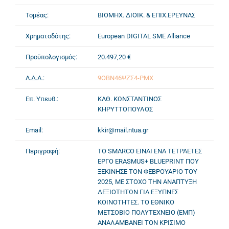
Τομέας:
ΒΙΟΜΗΧ. ΔΙΟΙΚ. & ΕΠΙΧ.ΕΡΕΥΝΑΣ
Χρηματοδότης:
European DIGITAL SME Alliance
Προϋπολογισμός:
20.497,20 €
Α.Δ.Α.:
9ΟΒΝ46ΨΖΣ4-ΡΜΧ
Επ. Υπευθ.:
ΚΑΘ. ΚΩΝΣΤΑΝΤΙΝΟΣ
ΚΗΡΥΤΤΟΠΟΥΛΟΣ
Email:
kkir@mail.ntua.gr
Περιγραφή:
ΤΟ SMARCO ΕΙΝΑΙ ΕΝΑ ΤΕΤΡΑΕΤΕΣ
ΕΡΓΟ ERASMUS+ BLUEPRINT ΠΟΥ
ΞΕΚΙΝΗΣΕ ΤΟΝ ΦΕΒΡΟΥΑΡΙΟ ΤΟΥ
2025, ΜΕ ΣΤΟΧΟ ΤΗΝ ΑΝΑΠΤΥΞΗ
ΔΕΞΙΟΤΗΤΩΝ ΓΙΑ ΕΞΥΠΝΕΣ
ΚΟΙΝΟΤΗΤΕΣ. ΤΟ ΕΘΝΙΚΟ
ΜΕΤΣΟΒΙΟ ΠΟΛΥΤΕΧΝΕΙΟ (ΕΜΠ)
ΑΝΑΛΑΜΒΑΝΕΙ ΤΟΝ ΚΡΙΣΙΜΟ