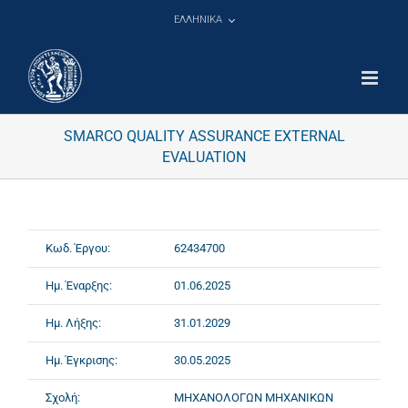
Μετάβαση
ΕΛΛΗΝΙΚΑ
στο
περιεχόμενο
SMARCO QUALITY ASSURANCE EXTERNAL
EVALUATION
Κωδ. Έργου:
62434700
Ημ. Έναρξης:
01.06.2025
Ημ. Λήξης:
31.01.2029
Ημ. Έγκρισης:
30.05.2025
Σχολή:
ΜΗΧΑΝΟΛΟΓΩΝ ΜΗΧΑΝΙΚΩΝ