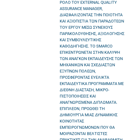
ΡΟΛΟ ΤΟΥ EXTERNAL QUALITY
ASSURANCE MANAGER,
ΔΙΑΣΦΑΛΙΖΟΝΤΑΣ ΤΗΝ ΠΟΙΟΤΗΤΑ
ΚΑΙ ΑΞΙΟΠΙΣΤΙΑ ΤΩΝ ΠΑΡΑΔΟΤΕΩΝ
ΤΟΥ ΕΡΓΟΥ ΜΕΣΩ ΣΥΝΕΧΟΥΣ
ΠΑΡΑΚΟΛΟΥΘΗΣΗΣ, ΑΞΙΟΛΟΓΗΣΗΣ
ΚΑΙ ΣΥΜΒΟΥΛΕΥΤΙΚΗΣ
ΚΑΘΟΔΗΓΗΣΗΣ. ΤΟ SMARCO
ΕΠΙΚΕΝΤΡΩΝΕΤΑΙ ΣΤΗΝ ΚΑΛΥΨΗ
ΤΩΝ ΑΝΑΓΚΩΝ ΕΚΠΑΙΔΕΥΣΗΣ ΤΩΝ
ΜΗΧΑΝΙΚΩΝ ΚΑΙ ΣΧΕΔΙΑΣΤΩΝ
ΕΞΥΠΝΩΝ ΠΟΛΕΩΝ,
ΠΡΟΣΦΕΡΟΝΤΑΣ ΕΥΕΛΙΚΤΑ
ΕΚΠΑΙΔΕΥΤΙΚΑ ΠΡΟΓΡΑΜΜΑΤΑ ΜΕ
ΔΙΕΘΝΗ ΔΙΑΣΤΑΣΗ, ΜΙΚΡΟ-
ΠΙΣΤΟΠΟΙΗΣΕΙΣ ΚΑΙ
ΑΝΑΓΝΩΡΙΣΜΕΝΑ ΔΙΠΛΩΜΑΤΑ.
ΕΠΙΠΛΕΟΝ, ΠΡΟΩΘΕΙ ΤΗ
ΔΗΜΙΟΥΡΓΙΑ ΜΙΑΣ ΔΥΝΑΜΙΚΗΣ
ΚΟΙΝΟΤΗΤΑΣ
ΕΜΠΕΙΡΟΓΝΩΜΟΝΩΝ ΠΟΥ ΘΑ
ΜΟΙΡΑΖΟΝΤΑΙ ΒΕΛΤΙΣΤΕΣ
ΠΡΑΚΤΙΚΕΣ ΓΙΑ ΤΗΝ ΑΝΑΒΑΘΜΙΣΗ