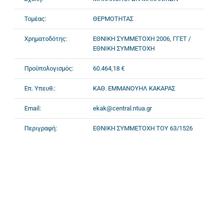
Τομέας:
ΘΕΡΜΟΤΗΤΑΣ
Χρηματοδότης:
ΕΘΝΙΚΗ ΣΥΜΜΕΤΟΧΗ 2006, ΓΓΕΤ /
ΕΘΝΙΚΗ ΣΥΜΜΕΤΟΧΗ
Προϋπολογισμός:
60.464,18 €
Επ. Υπευθ.:
ΚΑΘ. ΕΜΜΑΝΟΥΗΛ ΚΑΚΑΡΑΣ
Email:
ekak@central.ntua.gr
Περιγραφή:
ΕΘΝΙΚΗ ΣΥΜΜΕΤΟΧΗ ΤΟΥ 63/1526