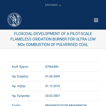
Μετάβαση
ΕΛΛΗΝΙΚΑ
στο
περιεχόμενο
FLOXCOAL-DEVELOPMENT OF A PILOT-SCALE
FLAMELESS OXIDATION BURNER FOR ULTRA LOW
NOx COMBUSTION OF PULVERISED COAL
Κωδ. Έργου:
67062400
Ημ. Έναρξης:
01.06.2005
Ημ. Λήξης:
31.12.2010
Ημ. Έγκρισης:
23.02.2007
Σχολή:
ΜΗΧΑΝΟΛΟΓΩΝ ΜΗΧΑΝΙΚΩΝ