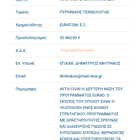
Τομέας:
ΠΥΡΗΝΙΚΗΣ ΤΕΧΝΟΛΟΓΙΑΣ
Χρηματοδότης:
EURATOM, E.C.
Προϋπολογισμός:
32.460,00 €
Α.Δ.Α.:
9ΤΧΛ46ΨΖΣ4-ΑΗΘ
Επ. Υπευθ.:
ΕΠ.ΚΑΘ. ΔΗΜΗΤΡΙΟΣ ΜΗΤΡΑΚΟΣ
Email:
dmitrakos@mail.ntua.gr
Περιγραφή:
ΑΥΤΗ CIVAI Η ΔΕΥΤΕΡΗ ΦΑΣΗ ΤΟΥ
ΠΡΟΓΡΑΜΜΑΤΟΣ EURAD. Ο
ΣΚΟΠΟΣ ΤΟΥ ΟΠΟΙΟΥ ΕΙΝΑΙ Η
ΥΛΟΠΟΙΗΣΗ ΕΝΟΣ ΚΟΙΝΟΥ
ΣΤΡΑΤΗΓΙΚΟΥ ΠΡΟΓΡΑΜΜΑΤΟΣ
ΜΕ ΔΡΑΣΤΗΡΙΟΤΗΤΕΣ ΕΡΕΥΝΑΣ
ΚΑΙ ΔΙΑΧΕΙΡΙΣΗΣ ΓΝΩΣΗΣ ΣΕ
ΕΥΡΩΠΑΙΚΟ ΕΠΙΠΕΔΟ, ΦΕΡΝΟΝΤΑΣ
ΚΟΝΤΑ ΚΑΙ ΥΠΟΣΤΗΡΙΖΟΝΤΑΣ ΤΑ