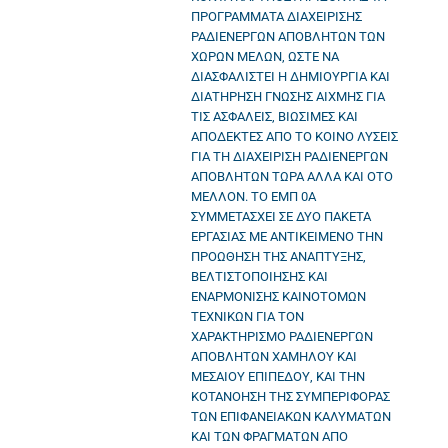
ΠΡΟΓΡΑΜΜΑΤΑ ΔΙΑΧΕΙΡΙΣΗΣ
ΡΑΔΙΕΝΕΡΓΩΝ ΑΠΟΒΛΗΤΩΝ ΤΩΝ
ΧΩΡΩΝ ΜΕΛΩΝ, ΩΣΤΕ ΝΑ
ΔΙΑΣΦΑΛΙΣΤΕΙ Η ΔΗΜΙΟΥΡΓΙΑ ΚΑΙ
ΔΙΑΤΗΡΗΣΗ ΓΝΩΣΗΣ ΑΙΧΜΗΣ ΓΙΑ
ΤΙΣ ΑΣΦΑΛΕΙΣ, ΒΙΩΣΙΜΕΣ ΚΑΙ
ΑΠΟΔΕΚΤΕΣ ΑΠΟ ΤΟ ΚΟΙΝΟ ΛΥΣΕΙΣ
ΓΙΑ ΤΗ ΔΙΑΧΕΙΡΙΣΗ ΡΑΔΙΕΝΕΡΓΩΝ
ΑΠΟΒΛΗΤΩΝ ΤΩΡΑ ΑΛΛΑ ΚΑΙ ΟΤΟ
ΜΕΛΛΟΝ. ΤΟ ΕΜΠ 0Α
ΣΥΜΜΕΤΑΣΧΕΙ ΣΕ ΔΥΟ ΠΑΚΕΤΑ
ΕΡΓΑΣΙΑΣ ΜΕ ΑΝΤΙΚΕΙΜΕΝΟ ΤΗΝ
ΠΡΟΩΘΗΣΗ ΤΗΣ ΑΝΑΠΤΥΞΗΣ,
ΒΕΛΤΙΣΤΟΠΟΙΗΣΗΣ ΚΑΙ
ΕΝΑΡΜΟΝΙΣΗΣ ΚΑΙΝΟΤΟΜΩΝ
ΤΕΧΝΙΚΩΝ ΓΙΑ ΤΟΝ
ΧΑΡΑΚΤΗΡΙΣΜΟ ΡΑΔΙΕΝΕΡΓΩΝ
ΑΠΟΒΛΗΤΩΝ ΧΑΜΗΛΟΥ ΚΑΙ
ΜΕΣΑΙΟΥ ΕΠΙΠΕΔΟΥ, ΚΑΙ ΤΗΝ
ΚΟΤΑΝΟΗΣΗ ΤΗΣ ΣΥΜΠΕΡΙΦΟΡΑΣ
ΤΩΝ ΕΠΙΦΑΝΕΙΑΚΩΝ ΚΑΛΥΜΑΤΩΝ
ΚΑΙ ΤΩΝ ΦΡΑΓΜΑΤΩΝ ΑΠΟ