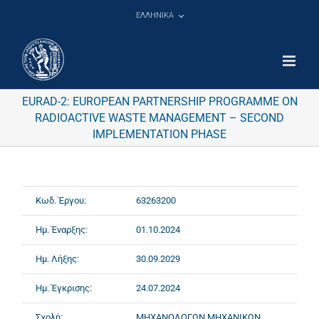
Μετάβαση
ΕΛΛΗΝΙΚΑ
στο
περιεχόμενο
EURAD-2: EUROPEAN PARTNERSHIP PROGRAMME ON
RADIOACTIVE WASTE MANAGEMENT – SECOND
IMPLEMENTATION PHASE
Κωδ. Έργου:
63263200
Ημ. Έναρξης:
01.10.2024
Ημ. Λήξης:
30.09.2029
Ημ. Έγκρισης:
24.07.2024
Σχολή:
ΜΗΧΑΝΟΛΟΓΩΝ ΜΗΧΑΝΙΚΩΝ