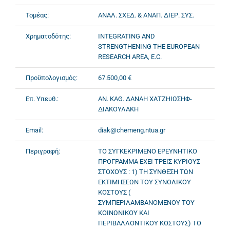
Τομέας:
ΑΝΑΛ. ΣΧΕΔ. & ΑΝΑΠ. ΔΙΕΡ. ΣΥΣ.
Χρηματοδότης:
INTEGRATING AND
STRENGTHENING THE EUROPEAN
RESEARCH AREA, E.C.
Προϋπολογισμός:
67.500,00 €
Επ. Υπευθ.:
ΑΝ. ΚΑΘ. ΔΑΝΑΗ ΧΑΤΖΗΙΩΣΗΦ-
ΔΙΑΚΟΥΛΑΚΗ
Email:
diak@chemeng.ntua.gr
Περιγραφή:
ΤΟ ΣΥΓΚΕΚΡΙΜΕΝΟ ΕΡΕΥΝΗΤΙΚΟ
ΠΡΟΓΡΑΜΜΑ ΕΧΕΙ ΤΡΕΙΣ ΚΥΡΙΟΥΣ
ΣΤΟΧΟΥΣ : 1) ΤΗ ΣΥΝΘΕΣΗ ΤΩΝ
ΕΚΤΙΜΗΣΕΩΝ ΤΟΥ ΣΥΝΟΛΙΚΟΥ
ΚΟΣΤΟΥΣ (
ΣΥΜΠΕΡΙΛΑΜΒΑΝΟΜΕΝΟΥ ΤΟΥ
ΚΟΙΝΩΝΙΚΟΥ ΚΑΙ
ΠΕΡΙΒΑΛΛΟΝΤΙΚΟΥ ΚΟΣΤΟΥΣ) ΤΟ