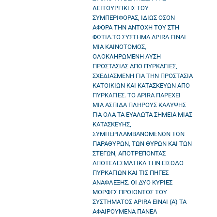
ΛΕΙΤΟΥΡΓΙΚΗΣ ΤΟΥ
ΣΥΜΠΕΡΙΦΟΡΑΣ, ΙΔΙΩΣ ΟΣΟΝ
ΑΦΟΡΑ ΤΗΝ ΑΝΤΟΧΗ ΤΟΥ ΣΤΗ
ΦΩΤΙΑ.ΤΟ ΣΥΣΤΗΜΑ APIRA ΕΙΝΑΙ
ΜΙΑ ΚΑΙΝΟΤΟΜΟΣ,
ΟΛΟΚΛΗΡΩΜΕΝΗ ΛΥΣΗ
ΠΡΟΣΤΑΣΙΑΣ ΑΠΟ ΠΥΡΚΑΓΙΕΣ,
ΣΧΕΔΙΑΣΜΕΝΗ ΓΙΑ ΤΗΝ ΠΡΟΣΤΑΣΙΑ
ΚΑΤΟΙΚΙΩΝ ΚΑΙ ΚΑΤΑΣΚΕΥΩΝ ΑΠΟ
ΠΥΡΚΑΓΙΕΣ. TO APIRA ΠΑΡΕΧΕΙ
ΜΙΑ ΑΣΠΙΔΑ ΠΛΗΡΟΥΣ ΚΑΛΥΨΗΣ
ΓΙΑ ΟΛΑ ΤΑ ΕΥΑΛΩΤΑ ΣΗΜΕΙΑ ΜΙΑΣ
ΚΑΤΑΣΚΕΥΗΣ,
ΣΥΜΠΕΡΙΛΑΜΒΑΝΟΜΕΝΩΝ ΤΩΝ
ΠΑΡΑΘΥΡΩΝ, ΤΩΝ ΘΥΡΩΝ ΚΑΙ ΤΩΝ
ΣΤΕΓΩΝ, ΑΠΟΤΡΕΠΟΝΤΑΣ
ΑΠΟΤΕΛΕΣΜΑΤΙΚΑ ΤΗΝ ΕΙΣΟΔΟ
ΠΥΡΚΑΓΙΩΝ ΚΑΙ ΤΙΣ ΠΗΓΕΣ
ΑΝΑΦΛΕΞΗΣ. ΟΙ ΔΥΟ ΚΥΡΙΕΣ
ΜΟΡΦΕΣ ΠΡΟΙΟΝΤΟΣ ΤΟΥ
ΣΥΣΤΗΜΑΤΟΣ APIRA ΕΙΝΑΙ (Α) ΤΑ
ΑΦΑΙΡΟΥΜΕΝΑ ΠΑΝΕΛ