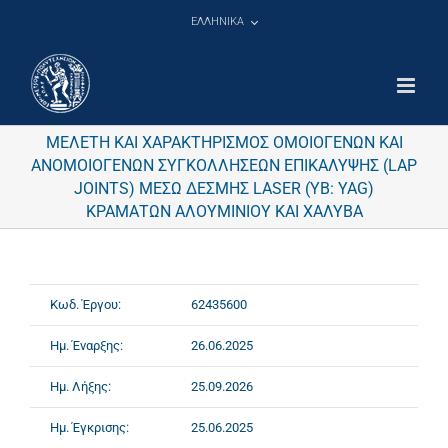
Μετάβαση
ΕΛΛΗΝΙΚΑ
στο
περιεχόμενο
ΜΕΛΕΤΗ ΚΑΙ ΧΑΡΑΚΤΗΡΙΣΜΟΣ ΟΜΟΙΟΓΕΝΩΝ ΚΑΙ
ΑΝΟΜΟΙΟΓΕΝΩΝ ΣΥΓΚΟΛΛΗΣΕΩΝ ΕΠΙΚΑΛΥΨΗΣ (LAP
JOINTS) ΜΕΣΩ ΔΕΣΜΗΣ LASER (YB: YAG)
ΚΡΑΜΑΤΩΝ ΑΛΟΥΜΙΝΙΟΥ ΚΑΙ ΧΑΛΥΒΑ
Κωδ. Έργου:
62435600
Ημ. Έναρξης:
26.06.2025
Ημ. Λήξης:
25.09.2026
Ημ. Έγκρισης:
25.06.2025