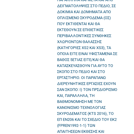
ΔΕΙΓΜΑΤΟΛΗΨΙΕΣ ΣΤΟ ΠΕΔΙΟ, ΣΕ
ΔΟΚΙΜΙΑ ΚΑΙ ΔΟΜΗΜΑΤΑ ΑΠΟ
ΟΠΛΙΣΜΕΝΟ ΣΚΥΡΟΔΕΜΑ (ΟΣ)
ΠΟΥ ΕΚΤΙΘΕΝΤΑΙ ΚΑΙ ΘΑ
ΕΚΤΕΘΟΥΝ ΣΕ ΕΠΙΘΕΤΙΚΕΣ
ΠΕΡΙΒΑΛΛΟΝΤΙΚΕΣ ΣΥΝΘΗΚΕΣ
ΧΛΩΡΙΟΝΤΩΝ ΘΑΛΑΣΣΗΣ
(ΚΑΤΗΓΟΡΙΕΣ XS2 ΚΑΙ XS3), ΤΑ
ΟΠΟΙΑ ΕΙΤΕ ΕΙΝΑΙ ΥΦΙΣΤΑΜΕΝΑ ΣΕ
ΒΑΘΟΣ 5ΕΤΙΑΣ ΕΙΤΕ/ΚΑΙ ΘΑ
ΚΑΤΑΣΚΕΥΑΣΘΟΥΝ ΓΙΑ ΑΥΤΟ ΤΟ
ΣΚΟΠΟ ΣΤΟ ΠΕΔΙΟ ΚΑΙ ΣΤΟ
ΕΡΓΑΣΤΗΡΙΟ. ΟΙ ΠΑΡΑΠΑΝΩ
ΔΙΕΡΕΥΝΗΤΙΚΕΣ ΕΡΓΑΣΙΕΣ ΕΧΟΥΝ
ΣΑΝ ΣΚΟΠΟ: Ι) ΤΟΝ ΠΡΣΔΙΟΡΙΣΜΟ
ΚΑΙ, ΠΑΡΑΛΛΗΛΑ, ΤΗ
ΒΑΘΜΟΝΟΜΗΣΗ ΜΕ ΤΟΝ
ΚΑΝΟΝΙΣΜΟ ΤΕΧΝΟΛΟΓΙΑΣ
ΣΚΥΡΟΔΕΜΑΤΟΣ (KTS 2016), ΤΟ
ΕΠ ΕΝ206 ΚΑΙ ΤΟ ΣΧΕΔΙΟ ΤΟΥ ΕΚ2
(FPREN1992-1-1) ΤΩΝ
ΑΠΑΙΤΗΣΕΩΝ ΕΚΘΕΣΗΣ ΚΑΙ