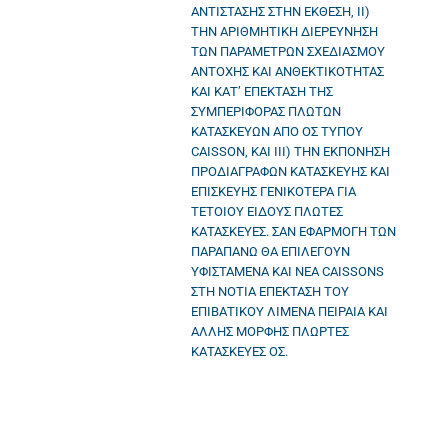
ΑΝΤΙΣΤΑΣΗΣ ΣΤΗΝ ΕΚΘΕΣΗ, ΙΙ)
ΤΗΝ ΑΡΙΘΜΗΤΙΚΗ ΔΙΕΡΕΥΝΗΣΗ
ΤΩΝ ΠΑΡΑΜΕΤΡΩΝ ΣΧΕΔΙΑΣΜΟΥ
ΑΝΤΟΧΗΣ ΚΑΙ ΑΝΘΕΚΤΙΚΟΤΗΤΑΣ
ΚΑΙ ΚΑΤ’ ΕΠΕΚΤΑΣΗ ΤΗΣ
ΣΥΜΠΕΡΙΦΟΡΑΣ ΠΛΩΤΩΝ
ΚΑΤΑΣΚΕΥΩΝ ΑΠΟ ΟΣ ΤΥΠΟΥ
CAISSON, ΚΑΙ ΙΙΙ) ΤΗΝ ΕΚΠΟΝΗΣΗ
ΠΡΟΔΙΑΓΡΑΦΩΝ ΚΑΤΑΣΚΕΥΗΣ ΚΑΙ
ΕΠΙΣΚΕΥΗΣ ΓΕΝΙΚΟΤΕΡΑ ΓΙΑ
ΤΕΤΟΙΟΥ ΕΙΔΟΥΣ ΠΛΩΤΕΣ
ΚΑΤΑΣΚΕΥΕΣ. ΣΑΝ ΕΦΑΡΜΟΓΗ ΤΩΝ
ΠΑΡΑΠΑΝΩ ΘΑ ΕΠΙΛΕΓΟΥΝ
ΥΦΙΣΤΑΜΕΝΑ ΚΑΙ ΝΕΑ CAISSONS
ΣΤΗ ΝΟΤΙΑ ΕΠΕΚΤΑΣΗ ΤΟΥ
ΕΠΙΒΑΤΙΚΟΥ ΛΙΜΕΝΑ ΠΕΙΡΑΙΑ ΚΑΙ
ΑΛΛΗΣ ΜΟΡΦΗΣ ΠΛΩΡΤΕΣ
ΚΑΤΑΣΚΕΥΕΣ ΟΣ.