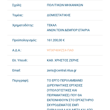
Σχολή:
ΠΟΛΙΤΙΚΩΝ ΜΗΧΑΝΙΚΩΝ
Τομέας:
ΔΟΜΟΣΤΑΤΙΚΗΣ
Χρηματοδότης:
ΤΕΚΑΛ
ΑΝΩΝ.ΤΕΧΝ.&ΕΜΠΟΡ.ΕΤΑΙΡΙΑ
Προϋπολογισμός:
161.200,00 €
Α.Δ.Α.:
ΨΠΧΡ46ΨΖΣ4-ΠΑΘ
Επ. Υπευθ.:
ΚΑΘ. ΧΡΗΣΤΟΣ ΖΕΡΗΣ
Email:
zeris@central.ntua.gr
Περιγραφή:
ΤΟ ΕΡΓΟ ΠΕΡΙΛΑΜΒΑΝΕΙ
ΔΙΡΕΥΝΗΤΙΚΕΣ ΕΡΓΑΣΙΕΣ
(ΥΠΟΛΟΓΙΣΤΙΚΕΣ ΚΑΙ
ΠΕΙΡΑΜΑΤΙΚΕΣ) ΠΟΥ ΘΑ
ΕΚΠΟΝΗΘΟΥΝ ΣΤΟ ΕΡΓΑΣΤΗΡΙΟ
ΣΚΥΡΟΔΕΜΑΤΟΣ ΕΜΠ
ΠΑΡΑΛΛΗΛΑ ΚΑΙ ΜΕΤΑ ΚΑΙ ΑΠΟ