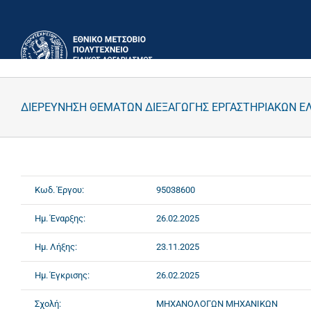
Μετάβαση
στο
περιεχόμενο
ΔΙΕΡΕΥΝΗΣΗ ΘΕΜΑΤΩΝ ΔΙΕΞΑΓΩΓΗΣ ΕΡΓΑΣΤΗΡΙΑΚΩΝ Ε
Κωδ. Έργου:
95038600
Ημ. Έναρξης:
26.02.2025
Ημ. Λήξης:
23.11.2025
Ημ. Έγκρισης:
26.02.2025
Σχολή:
ΜΗΧΑΝΟΛΟΓΩΝ ΜΗΧΑΝΙΚΩΝ