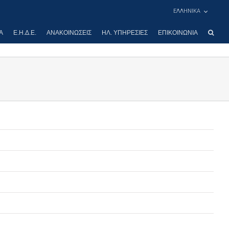
ΕΛΛΗΝΙΚΑ
Α
Ε.Η.Δ.Ε.
ΑΝΑΚΟΙΝΏΣΕΙΣ
ΗΛ. ΥΠΗΡΕΣΊΕΣ
ΕΠΙΚΟΙΝΩΝΊΑ