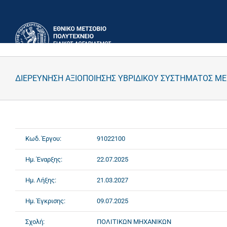
Μετάβαση
στο
περιεχόμενο
ΔΙΕΡΕΥΝΗΣΗ ΑΞΙΟΠΟΙΗΣΗΣ ΥΒΡΙΔΙΚΟΥ ΣΥΣΤΗΜΑΤΟΣ ΜΕ Α
Κωδ. Έργου:
91022100
Ημ. Έναρξης:
22.07.2025
Ημ. Λήξης:
21.03.2027
Ημ. Έγκρισης:
09.07.2025
Σχολή:
ΠΟΛΙΤΙΚΩΝ ΜΗΧΑΝΙΚΩΝ