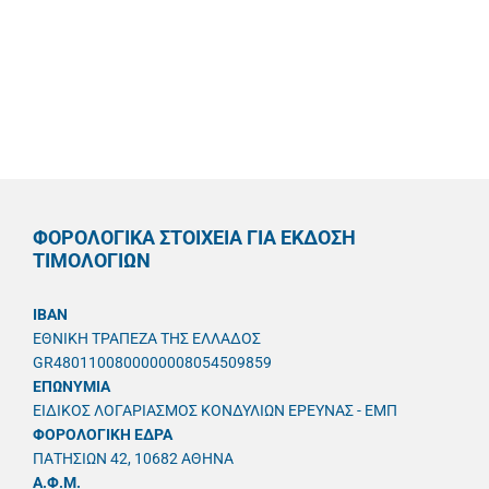
ΦΟΡΟΛΟΓΙΚΑ ΣΤΟΙΧΕΙΑ ΓΙΑ ΕΚΔΟΣΗ
ΤΙΜΟΛΟΓΙΩΝ
IBAN
ΕΘΝΙΚΗ ΤΡΑΠΕΖΑ ΤΗΣ ΕΛΛΑΔΟΣ
GR4801100800000008054509859
ΕΠΩΝΥΜΙΑ
ΕΙΔΙΚΟΣ ΛΟΓΑΡΙΑΣΜΟΣ ΚΟΝΔΥΛΙΩΝ ΕΡΕΥΝΑΣ - ΕΜΠ
ΦΟΡΟΛΟΓΙΚΗ ΕΔΡΑ
ΠΑΤΗΣΙΩΝ 42, 10682 ΑΘΗΝΑ
A.Φ.Μ.