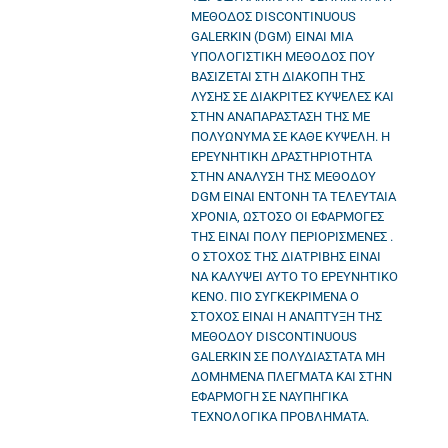
ΜΕΘΟΔΟΣ DISCONTINUOUS
GALERKIN (DGM) ΕΙΝΑΙ ΜΙΑ
ΥΠΟΛΟΓΙΣΤΙΚΗ ΜΕΘΟΔΟΣ ΠΟΥ
ΒΑΣΙΖΕΤΑΙ ΣΤΗ ΔΙΑΚΟΠΗ ΤΗΣ
ΛΥΣΗΣ ΣΕ ΔΙΑΚΡΙΤΕΣ ΚΥΨΕΛΕΣ ΚΑΙ
ΣΤΗΝ ΑΝΑΠΑΡΑΣΤΑΣΗ ΤΗΣ ΜΕ
ΠΟΛΥΩΝΥΜΑ ΣΕ ΚΑΘΕ ΚΥΨΕΛΗ. Η
ΕΡΕΥΝΗΤΙΚΗ ΔΡΑΣΤΗΡΙΟΤΗΤΑ
ΣΤΗΝ ΑΝΑΛΥΣΗ ΤΗΣ ΜΕΘΟΔΟΥ
DGM ΕΙΝΑΙ ΕΝΤΟΝΗ ΤΑ ΤΕΛΕΥΤΑΙΑ
ΧΡΟΝΙΑ, ΩΣΤΟΣΟ ΟΙ ΕΦΑΡΜΟΓΕΣ
ΤΗΣ ΕΙΝΑΙ ΠΟΛΥ ΠΕΡΙΟΡΙΣΜΕΝΕΣ .
Ο ΣΤΟΧΟΣ ΤΗΣ ΔΙΑΤΡΙΒΗΣ ΕΙΝΑΙ
ΝΑ ΚΑΛΥΨΕΙ ΑΥΤΟ ΤΟ ΕΡΕΥΝΗΤΙΚΟ
ΚΕΝΟ. ΠΙΟ ΣΥΓΚΕΚΡΙΜΕΝΑ Ο
ΣΤΟΧΟΣ ΕΙΝΑΙ Η ΑΝΑΠΤΥΞΗ ΤΗΣ
ΜΕΘΟΔΟΥ DISCONTINUOUS
GALERKIN ΣΕ ΠΟΛΥΔΙΑΣΤΑΤΑ ΜΗ
ΔΟΜΗΜΕΝΑ ΠΛΕΓΜΑΤΑ ΚΑΙ ΣΤΗΝ
ΕΦΑΡΜΟΓΗ ΣΕ ΝΑΥΠΗΓΙΚΑ
ΤΕΧΝΟΛΟΓΙΚΑ ΠΡΟΒΛΗΜΑΤΑ.