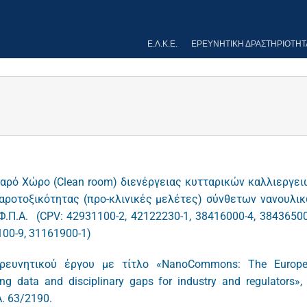
Ε.Λ.Κ.Ε.
ΕΡΕΥΝΗΤΙΚΉ ΔΡΑΣΤΗΡΙΌΤΗΤ
θαρό Χώρο (Clean room) διενέργειας κυτταρικών καλλιεργει
αροτοξικότητας (προ-κλινικές μελέτες) σύνθετων νανουλι
.Π.Α. (CPV: 42931100-2, 42122230-1, 38416000-4, 38436500
100-9, 31161900-1)
ερευνητικού έργου με τίτλο «NanoCommons: The Europ
g data and disciplinary gaps for industry and regulators»,
. 63/2190.