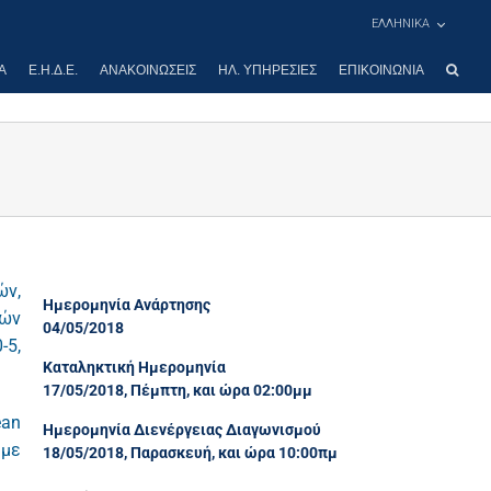
ΕΛΛΗΝΙΚΑ
Α
Ε.Η.Δ.Ε.
ΑΝΑΚΟΙΝΏΣΕΙΣ
ΗΛ. ΥΠΗΡΕΣΊΕΣ
ΕΠΙΚΟΙΝΩΝΊΑ
ών,
Ημερομηνία Ανάρτησης
κών
04/05/2018
-5,
Καταληκτική Ημερομηνία
17/05/2018, Πέμπτη, και ώρα 02:00μμ
ean
Ημερομηνία Διενέργειας Διαγωνισμού
 με
18/05/2018, Παρασκευή, και ώρα 10:00πμ