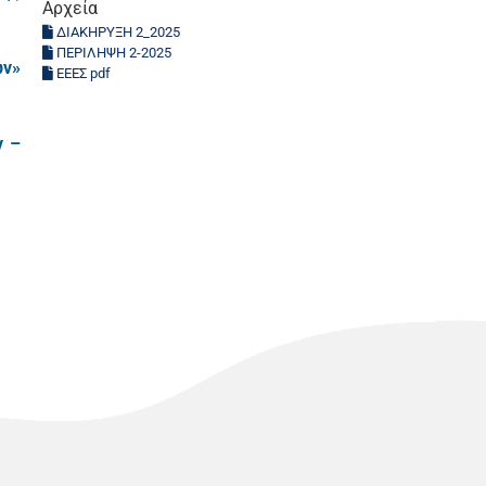
Αρχεία
ΔΙΑΚΗΡΥΞΗ 2_2025
ΠΕΡΙΛΗΨΗ 2-2025
ων
»
ΕΕΕΣ pdf
ν –