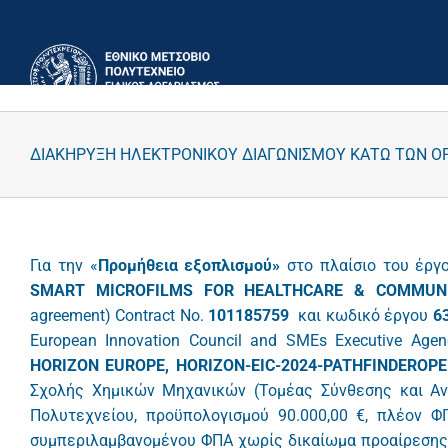
Μετάβαση
στο
περιεχόμενο
ΔΙΑΚΗΡΥΞΗ ΗΛΕΚΤΡΟΝΙΚΟΥ ΔΙΑΓΩΝΙΣΜΟΥ ΚΑΤΩ ΤΩΝ ΟΡΙ
Για την «
Προμήθεια εξοπλισμού»
στο πλαίσιο του έρ
SMART MICROFILMS FOR HEALTHCARE & COMMUNI
agreement) Contract Νο.
101185759
και κωδικό έργου
6
European Innovation Council and SMEs Executive Age
HORIZON EUROPE, HORIZON-EIC-2024-PATHFINDEROPE
Σχολής Χημικών Μηχανικών (Τομέας Σύνθεσης και Αν
Πολυτεχνείου, προϋπολογισμού 90.000,00 €, πλέον Φ
συμπεριλαμβανομένου ΦΠΑ χωρίς δικαίωμα προαίρεσης 