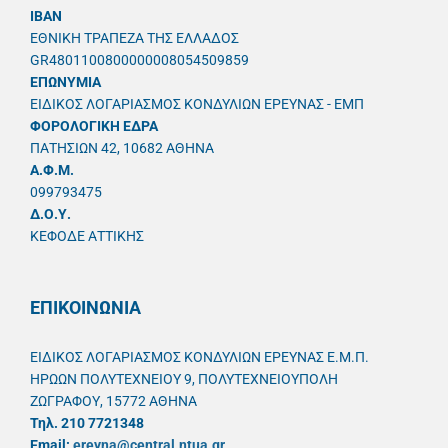
IBAN
ΕΘΝΙΚΗ ΤΡΑΠΕΖΑ ΤΗΣ ΕΛΛΑΔΟΣ
GR4801100800000008054509859
ΕΠΩΝΥΜΙΑ
ΕΙΔΙΚΟΣ ΛΟΓΑΡΙΑΣΜΟΣ ΚΟΝΔΥΛΙΩΝ ΕΡΕΥΝΑΣ - ΕΜΠ
ΦΟΡΟΛΟΓΙΚΗ ΕΔΡΑ
ΠΑΤΗΣΙΩΝ 42, 10682 ΑΘΗΝΑ
A.Φ.Μ.
099793475
Δ.Ο.Υ.
ΚΕΦΟΔΕ ΑΤΤΙΚΗΣ
ΕΠΙΚΟΙΝΩΝΙΑ
ΕΙΔΙΚΟΣ ΛΟΓΑΡΙΑΣΜΟΣ ΚΟΝΔΥΛΙΩΝ ΕΡΕΥΝΑΣ Ε.Μ.Π.
ΗΡΩΩΝ ΠΟΛΥΤΕΧΝΕΙΟΥ 9, ΠΟΛΥΤΕΧΝΕΙΟΥΠΟΛΗ
ΖΩΓΡΑΦΟΥ, 15772 ΑΘΗΝΑ
Τηλ. 210 7721348
Email:
ereyna@central.ntua.gr