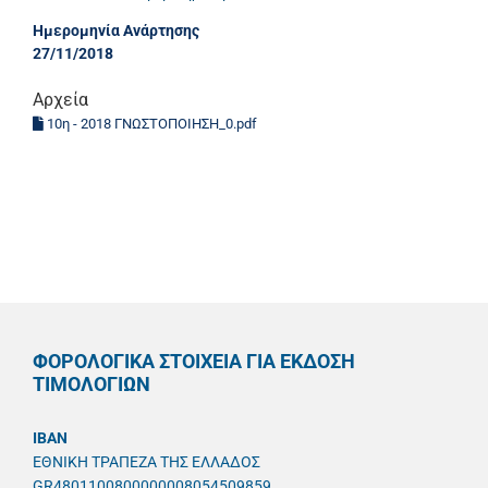
Ημερομηνία Ανάρτησης
27/11/2018
Αρχεία
10η - 2018 ΓΝΩΣΤΟΠΟΙΗΣΗ_0.pdf
ΦΟΡΟΛΟΓΙΚΑ ΣΤΟΙΧΕΙΑ ΓΙΑ ΕΚΔΟΣΗ
ΤΙΜΟΛΟΓΙΩΝ
IBAN
ΕΘΝΙΚΗ ΤΡΑΠΕΖΑ ΤΗΣ ΕΛΛΑΔΟΣ
GR4801100800000008054509859