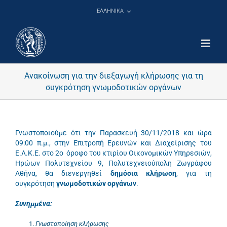
Μετάβαση
ΕΛΛΗΝΙΚΑ
στο
περιεχόμενο
Ανακοίνωση για την διεξαγωγή κλήρωσης για τη
συγκρότηση γνωμοδοτικών οργάνων
Γνωστοποιούμε ότι την Παρασκευή 30/11/2018 και ώρα
09:00 π.μ., στην Επιτροπή Ερευνών και Διαχείρισης του
Ε.Λ.Κ.Ε. στο 2ο όροφο του κτιρίου Οικονομικών Υπηρεσιών,
Ηρώων Πολυτεχνείου 9, Πολυτεχνειούπολη Ζωγράφου
Αθήνα, θα διενεργηθεί
δημόσια κλήρωση
, για τη
συγκρότηση
γνωμοδοτικών οργάνων
.
Συνημμένα
:
Γνωστοποίηση κλήρωσης