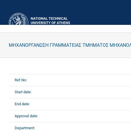
Skip
to
content
ΜΗΧΑΝΟΡΓΑΝΩΣΗ ΓΡΑΜΜΑΤΕΙΑΣ ΤΜΗΜΑΤΟΣ ΜΗΧΑΝΟ
Ref.No:
Start date:
End date:
Approval date:
Department: