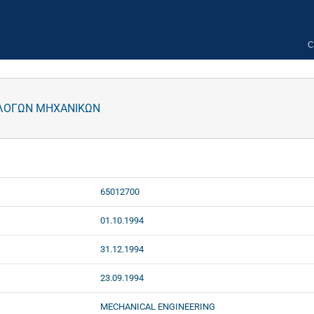
C
ΛΟΓΩΝ ΜΗΧΑΝΙΚΩΝ
65012700
01.10.1994
31.12.1994
23.09.1994
MECHANICAL ENGINEERING