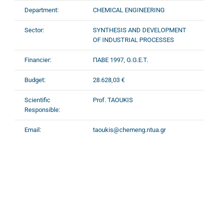
Department:
CHEMICAL ENGINEERING
Sector:
SYNTHESIS AND DEVELOPMENT
OF INDUSTRIAL PROCESSES
Financier:
ΠΑΒΕ 1997, G.G.E.T.
Budget:
28.628,03 €
Scientific
Prof. TAOUKIS
Responsible:
Email:
taoukis@chemeng.ntua.gr