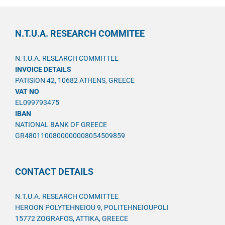
N.T.U.A. RESEARCH COMMITEE
N.T.U.A. RESEARCH COMMITTEE
INVOICE DETAILS
PATISION 42, 10682 ATHENS, GREECE
VAT NO
EL099793475
IBAN
NATIONAL BANK OF GREECE
GR4801100800000008054509859
CONTACT DETAILS
N.T.U.A. RESEARCH COMMITTEE
HEROON POLYTEHNEIOU 9, POLITEHNEIOUPOLI
15772 ZOGRAFOS, ATTIKA, GREECE