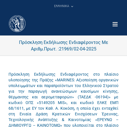
Μετάβαση
ΕΛΛΗΝΙΚΑ
στο
περιεχόμενο
Πρόσκληση Εκδήλωσης Ενδιαφέροντος Με
Αριθμ.Πρωτ. :21969/02-04-2025
Πρόσκληση Εκδήλωσης Ενδιαφέροντος στο πλαίσιο
υλοποίησης της Πράξης «MARINES: Αξιοποίηση οργανικών
υπολειμμάτων και παραπροϊόντων του Ελληνικού Στρατού
για την παραγωγή ανανεώσιμων καυσίμων κίνησης,
θέρμανσης και αερομεταφορών» (ΤΑΕΔΚ -06194)» με
κωδικό ΟΠΣ «5149205 MIS», και κωδικό ΕΛΚΕ ΕΜΠ
68/1611, με ΕΥ τον Καθ. Α. Κοκόση, η οποία έχει ενταχθεί
στη Ενιαία Δράση Κρατικών Ενισχύσεων Έρευνας,
Τεχνολογικής Ανάπτυξης & Καινοτομίας «ΕΡΕΥΝΩ –
ΔΗΜΙΟΥΡΓΩ – ΚΑΙΝΟΤΟΜΩ» που υλοποιείται στο πλαίσιο