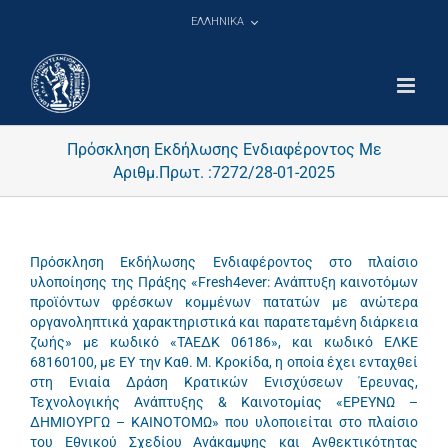
Μετάβαση
ΕΛΛΗΝΙΚΑ
στο
περιεχόμενο
Πρόσκληση Εκδήλωσης Ενδιαφέροντος Με
Αριθμ.Πρωτ. :7272/28-01-2025
Πρόσκληση Εκδήλωσης Ενδιαφέροντος στο πλαίσιο
υλοποίησης της Πράξης «Fresh4ever: Ανάπτυξη καινοτόμων
προϊόντων φρέσκων κομμένων πατατών με ανώτερα
οργανοληπτικά χαρακτηριστικά και παρατεταμένη διάρκεια
ζωής» με κωδικό «ΤΑΕΔΚ 06186», και κωδικό ΕΛΚΕ
68160100, με ΕΥ την Καθ. Μ. Κροκίδα, η οποία έχει ενταχθεί
στη Ενιαία Δράση Κρατικών Ενισχύσεων Έρευνας,
Τεχνολογικής Ανάπτυξης & Καινοτομίας «ΕΡΕΥΝΩ –
ΔΗΜΙΟΥΡΓΩ – ΚΑΙΝΟΤΟΜΩ» που υλοποιείται στο πλαίσιο
του Εθνικού Σχεδίου Ανάκαμψης και Ανθεκτικότητας